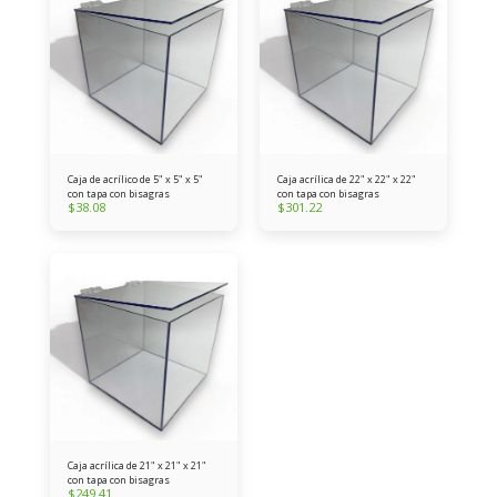
Caja de acrílico de 5" x 5" x 5"
Caja acrílica de 22" x 22" x 22"
con tapa con bisagras
con tapa con bisagras
$
38.08
$
301.22
Caja acrílica de 21" x 21" x 21"
con tapa con bisagras
$
249.41