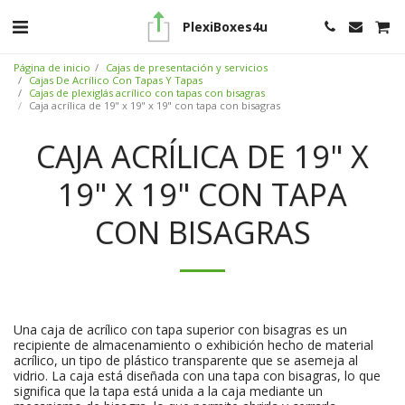
PlexiBoxes4u
Página de inicio
Cajas de presentación y servicios
Cajas De Acrílico Con Tapas Y Tapas
Cajas de plexiglás acrílico con tapas con bisagras
Caja acrílica de 19" x 19" x 19" con tapa con bisagras
CAJA ACRÍLICA DE 19" X
19" X 19" CON TAPA
CON BISAGRAS
Una caja de acrílico con tapa superior con bisagras es un
recipiente de almacenamiento o exhibición hecho de material
acrílico, un tipo de plástico transparente que se asemeja al
vidrio. La caja está diseñada con una tapa con bisagras, lo que
significa que la tapa está unida a la caja mediante un