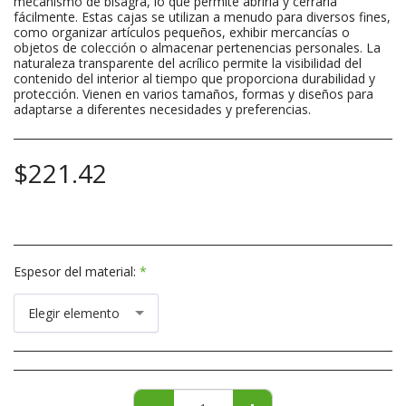
mecanismo de bisagra, lo que permite abrirla y cerrarla
fácilmente. Estas cajas se utilizan a menudo para diversos fines,
como organizar artículos pequeños, exhibir mercancías o
objetos de colección o almacenar pertenencias personales. La
naturaleza transparente del acrílico permite la visibilidad del
contenido del interior al tiempo que proporciona durabilidad y
protección. Vienen en varios tamaños, formas y diseños para
adaptarse a diferentes necesidades y preferencias.
$
221.42
Espesor del material:
*
Elegir elemento