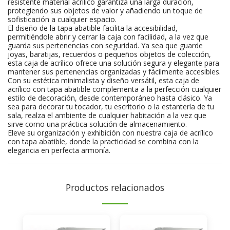
resistente material acrílico garantiza una larga duración,
protegiendo sus objetos de valor y añadiendo un toque de
sofisticación a cualquier espacio.
El diseño de la tapa abatible facilita la accesibilidad,
permitiéndole abrir y cerrar la caja con facilidad, a la vez que
guarda sus pertenencias con seguridad. Ya sea que guarde
joyas, baratijas, recuerdos o pequeños objetos de colección,
esta caja de acrílico ofrece una solución segura y elegante para
mantener sus pertenencias organizadas y fácilmente accesibles.
Con su estética minimalista y diseño versátil, esta caja de
acrílico con tapa abatible complementa a la perfección cualquier
estilo de decoración, desde contemporáneo hasta clásico. Ya
sea para decorar tu tocador, tu escritorio o la estantería de tu
sala, realza el ambiente de cualquier habitación a la vez que
sirve como una práctica solución de almacenamiento.
Eleve su organización y exhibición con nuestra caja de acrílico
con tapa abatible, donde la practicidad se combina con la
elegancia en perfecta armonía.
Productos relacionados